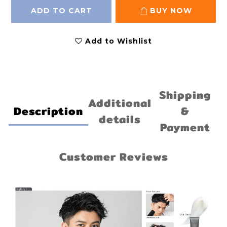
ADD TO CART
BUY NOW
Add to Wishlist
Shipping
Additional
Description
&
details
Payment
Customer Reviews