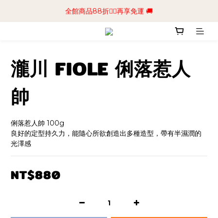
📢加入商城會員領$50💰購物金📢立即註冊
全館商品88折🧔‍♂️再享免運 🚚
📢加入商城會員領$50💰購物金📢立即註冊
瀧川 FIOLE 俐落惹人
帥
俐落惹人帥 100g
良好的定型持久力，能隨心所欲創造出多種造型，帶有半濕潤的
光澤感
NT$880