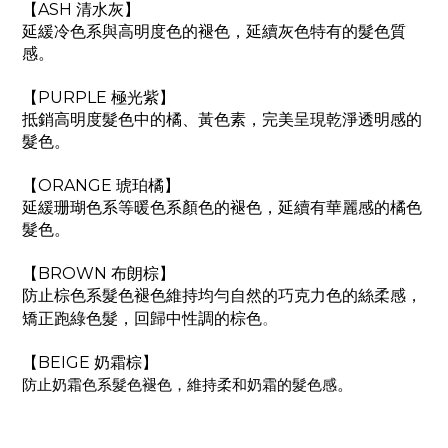
【ASH 清水灰】
延緩冷色系與高明度色的褪色，延續灰色特有的髮色質
感。
【PURPLE 極光紫】
抵銷高明度髮色中的橘、黃色素，完美呈現乾淨透明感的
髮色。
【ORANGE 琥珀橘】
延緩珊瑚色系等暖色系顏色的褪色，延續有華麗感的橘色
髮色。
【BROWN 布朗棕】
防止棕色系髮色褪色維持均勻自然的巧克力色的絲柔感，
。
矯正跑綠色髮，回歸中性調的棕色
【BEIGE 奶霜棕】
防止奶霜色系髮色褪色，維持柔和奶霜的髮色感
。