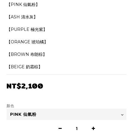
【PINK 仙氣粉】
【ASH 清水灰】
【PURPLE 極光紫】
【ORANGE 琥珀橘】
【BROWN 布朗棕】
【BEIGE 奶霜棕】
NT$2,100
顏色