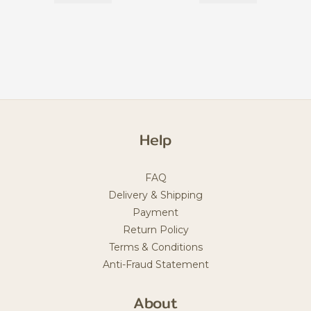
Help
FAQ
Delivery & Shipping
Payment
Return Policy
Terms & Conditions
Anti-Fraud Statement
About