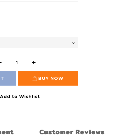
RT
BUY NOW
Add to Wishlist
ment
Customer Reviews