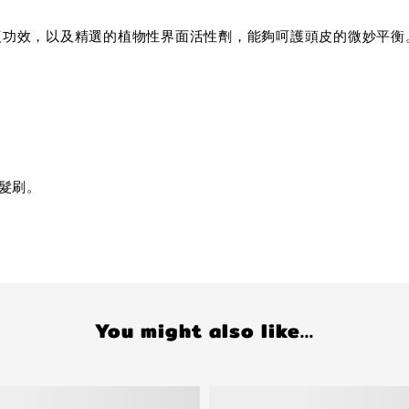
復功效，以及精選的植物性界面活性劑，能夠呵護頭皮的微妙平衡
髮刷。
You might also like...