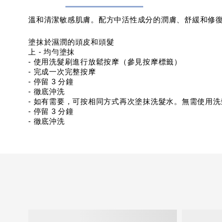
溫和清潔敏感肌膚。配方中活性成分的潤膚、舒緩和修
塗抹於濕潤的頭皮和頭髮
上 - 均勻塗抹
- 使用洗髮刷進行放鬆按摩（參見按摩標籤）
- 完成一次完整按摩
- 停留 3 分鐘
- 徹底沖洗
- 如有需要，可按相同方式再次塗抹洗髮水。無需使用洗
- 停留 3 分鐘
- 徹底沖洗