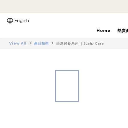
English
Home
熱賣
View All
產品類型
頭皮保養系列 ｜Scalp Care