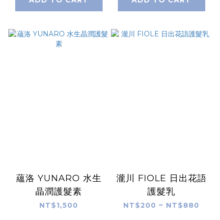
蘊洛 YUNARO 水生
瀧川 FIOLE 日出花語
晶潤護髮素
護髮乳
NT$1,500
NT$200 ~ NT$880