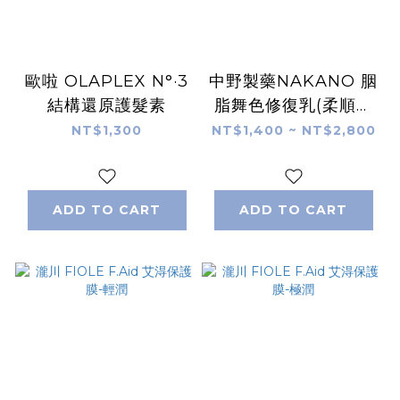
歐啦 OLAPLEX N°·3
中野製藥NAKANO 胭
結構還原護髮素
脂舞色修復乳(柔順御
用)
NT$1,300
NT$1,400 ~ NT$2,800
ADD TO CART
ADD TO CART