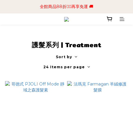
📢加入商城會員領$50💰購物金📢立即註冊
全館商品88折🧔‍♂️再享免運 🚚
📢加入商城會員領$50💰購物金📢立即註冊
護髮系列 | Treatment
Sort by
24 Items per page