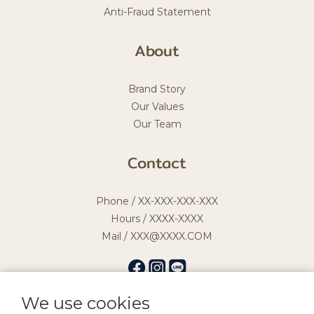
Anti-Fraud Statement
About
Brand Story
Our Values
Our Team
Contact
Phone / XX-XXX-XXX-XXX
Hours / XXXX-XXXX
Mail / XXX@XXXX.COM
We use cookies