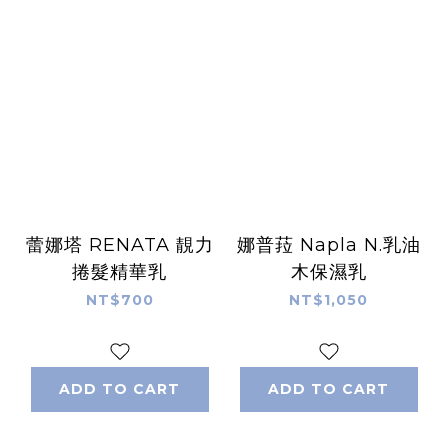
蕾娜塔 RENATA 靚力
娜普菈 Napla N.乳油
捲髮精華乳
木保濕乳
NT$700
NT$1,050
ADD TO CART
ADD TO CART