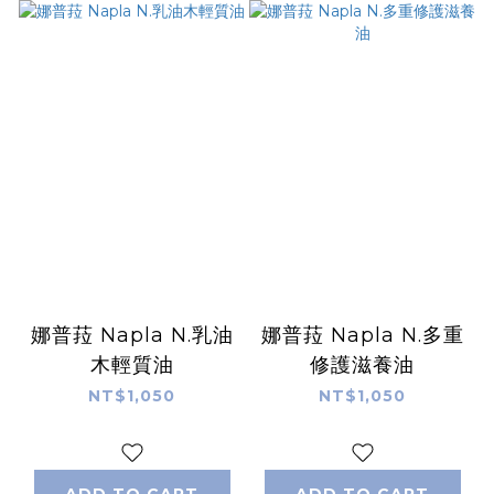
娜普菈 Napla N.乳油
娜普菈 Napla N.多重
木輕質油
修護滋養油
NT$1,050
NT$1,050
ADD TO CART
ADD TO CART