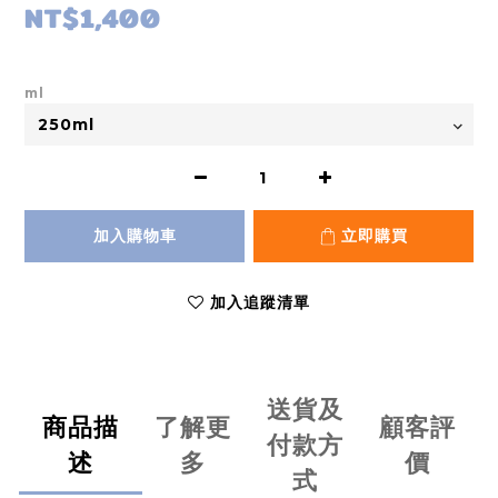
NT$1,400
ml
加入購物車
立即購買
加入追蹤清單
送貨及
商品描
了解更
顧客評
付款方
述
多
價
式