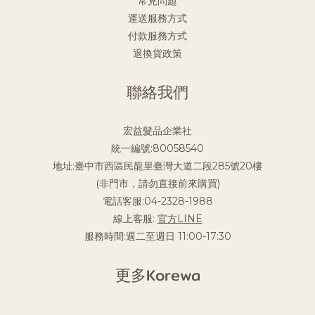
常見問題
運送服務方式
付款服務方式
退換貨政策
聯絡我們
宏益髮品企業社
統一編號:80058540
地址:臺中市西區民龍里臺灣大道二段285號20樓
(非門市，請勿直接前來購買)
電話客服:04-2328-1988
線上客服:
官方LINE
服務時間:週二至週日 11:00-17:30
更多Korewa