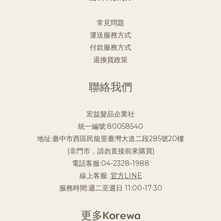
常見問題
運送服務方式
付款服務方式
退換貨政策
聯絡我們
宏益髮品企業社
統一編號:80058540
地址:臺中市西區民龍里臺灣大道二段285號20樓
(非門市，請勿直接前來購買)
電話客服:04-2328-1988
線上客服:
官方LINE
服務時間:週二至週日 11:00-17:30
更多Korewa