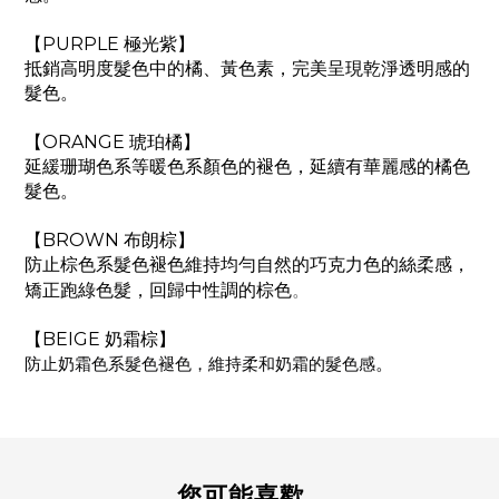
【PURPLE 極光紫】
抵銷高明度髮色中的橘、黃色素，完美呈現乾淨透明感的
髮色。
【ORANGE 琥珀橘】
延緩珊瑚色系等暖色系顏色的褪色，延續有華麗感的橘色
髮色。
【BROWN 布朗棕】
防止棕色系髮色褪色維持均勻自然的巧克力色的絲柔感，
。
矯正跑綠色髮，回歸中性調的棕色
【BEIGE 奶霜棕】
防止奶霜色系髮色褪色，維持柔和奶霜的髮色感
。
您可能喜歡...