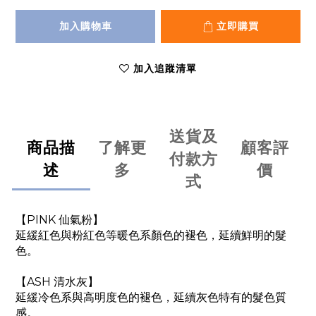
加入購物車
立即購買
加入追蹤清單
送貨及
商品描
了解更
顧客評
付款方
述
多
價
式
【PINK 仙氣粉】
延緩紅色與粉紅色等暖色系顏色的褪色，延續鮮明的髮
色。
【ASH 清水灰】
延緩冷色系與高明度色的褪色，延續灰色特有的髮色質
感。