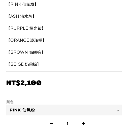
【PINK 仙氣粉】
【ASH 清水灰】
【PURPLE 極光紫】
【ORANGE 琥珀橘】
【BROWN 布朗棕】
【BEIGE 奶霜棕】
NT$2,100
顏色