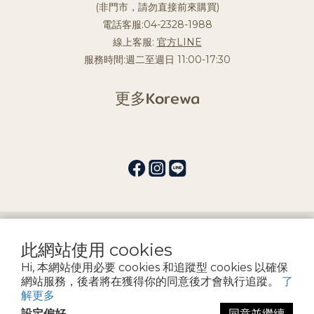
(非門市，請勿直接前來購買)
電話客服:04-2328-1988
線上客服:
官方LINE
服務時間:週二至週日 11:00-17:30
更多Korewa
提醒您，我們不會以電話或簡訊方式通知變更付款方式。
此網站使用 cookies
Hi, 本網站使用必要 cookies 和追蹤型 cookies 以確保
Copyright by 宏益髮品企業社
網站服務，後者將在獲得你的同意後才會執行追蹤。
了
解更多
設定偏好
同意並繼續