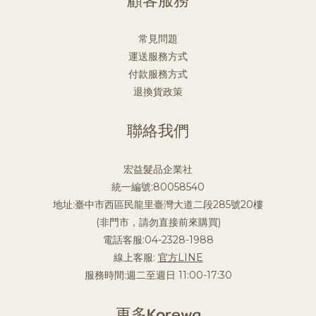
常見問題
運送服務方式
付款服務方式
退換貨政策
聯絡我們
宏益髮品企業社
統一編號:80058540
地址:臺中市西區民龍里臺灣大道二段285號20樓
(非門市，請勿直接前來購買)
電話客服:04-2328-1988
線上客服:
官方LINE
服務時間:週二至週日 11:00-17:30
更多Korewa