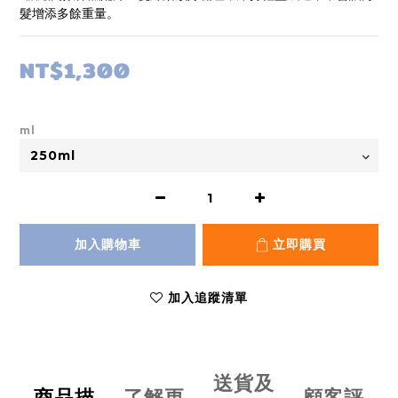
髮增添多餘重量。
NT$1,300
ml
加入購物車
立即購買
加入追蹤清單
送貨及
商品描
了解更
顧客評