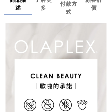
付款方
述
多
價
式