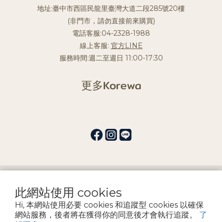
地址:臺中市西區民龍里臺灣大道二段285號20樓
(非門市，請勿直接前來購買)
電話客服:04-2328-1988
線上客服:
官方LINE
服務時間:週二至週日 11:00-17:30
更多Korewa
提醒您，我們不會以電話或簡訊方式通知變更付款方式。
此網站使用 cookies
Hi, 本網站使用必要 cookies 和追蹤型 cookies 以確保
Copyright by 宏益髮品企業社
網站服務，後者將在獲得你的同意後才會執行追蹤。
了