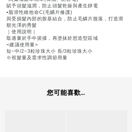
賦予頭髮滋潤，防止頭髮乾燥與產生靜電
▪️脂溶性維他命C(毛鱗片修護)
與受損髮內部的胺基結合，防止毛鱗片脫落，打造滑
順光澤的秀髮
｜使用說明｜
取適量於手中搓揉，再塗抹於想造型區域
<建議使用量>
短~中/2~3粒珍珠大小 長/3粒珍珠大小
※視髮量及需求性調節用量
您可能喜歡...