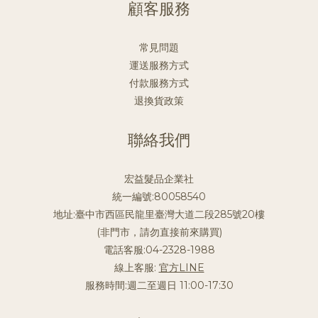
顧客服務
常見問題
運送服務方式
付款服務方式
退換貨政策
聯絡我們
宏益髮品企業社
統一編號:80058540
地址:臺中市西區民龍里臺灣大道二段285號20樓
(非門市，請勿直接前來購買)
電話客服:04-2328-1988
線上客服:
官方LINE
服務時間:週二至週日 11:00-17:30