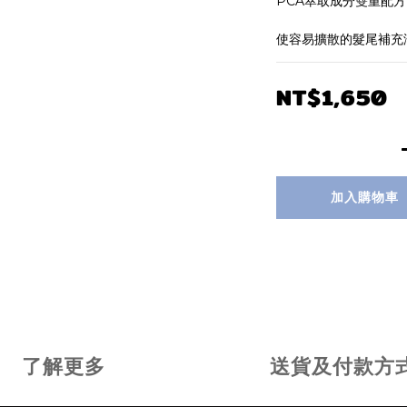
PCA萃取成分雙重配方
使容易擴散的髮尾補充
NT$1,650
加入購物車
了解更多
送貨及付款方