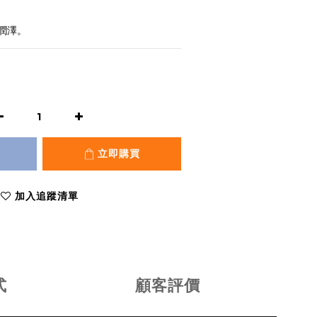
潤澤。
立即購買
加入追蹤清單
式
顧客評價