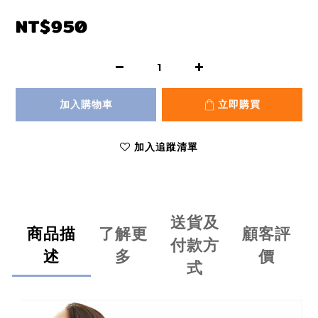
NT$950
加入購物車
立即購買
加入追蹤清單
送貨及
商品描
了解更
顧客評
付款方
述
多
價
式