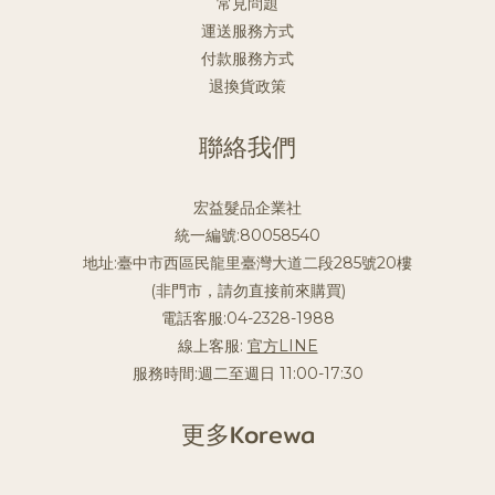
常見問題
運送服務方式
付款服務方式
退換貨政策
聯絡我們
宏益髮品企業社
統一編號:80058540
地址:臺中市西區民龍里臺灣大道二段285號20樓
(非門市，請勿直接前來購買)
電話客服:04-2328-1988
線上客服:
官方LINE
服務時間:週二至週日 11:00-17:30
更多Korewa