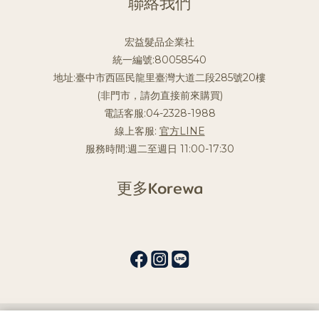
聯絡我們
宏益髮品企業社
統一編號:80058540
地址:臺中市西區民龍里臺灣大道二段285號20樓
(非門市，請勿直接前來購買)
電話客服:04-2328-1988
線上客服:
官方LINE
服務時間:週二至週日 11:00-17:30
更多Korewa