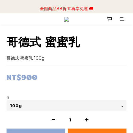
📢加入商城會員領$50💰購物金📢立即註冊
全館商品88折🧔‍♂️再享免運 🚚
📢加入商城會員領$50💰購物金📢立即註冊
哥德式 蜜蜜乳
哥德式 蜜蜜乳 100g
NT$900
g