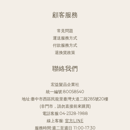
顧客服務
常見問題
運送服務方式
付款服務方式
退換貨政策
聯絡我們
宏益髮品企業社
統一編號:80058540
地址:臺中市西區民龍里臺灣大道二段285號20樓
(非門市，請勿直接前來購買)
電話客服:04-2328-1988
線上客服:
官方LINE
服務時間:週二至週日 11:00-17:30