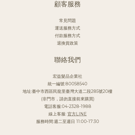
顧客服務
常見問題
運送服務方式
付款服務方式
退換貨政策
聯絡我們
宏益髮品企業社
統一編號:80058540
地址:臺中市西區民龍里臺灣大道二段285號20樓
(非門市，請勿直接前來購買)
電話客服:04-2328-1988
線上客服:
官方LINE
服務時間:週二至週日 11:00-17:30