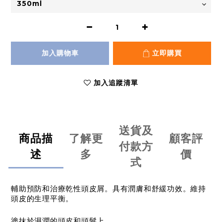
加入購物車
立即購買
加入追蹤清單
送貨及
商品描
了解更
顧客評
付款方
述
多
價
式
輔助預防和治療乾性頭皮屑。具有潤膚和舒緩功效。維持
頭皮的生理平衡。
塗抹於濕潤的頭皮和頭髮上