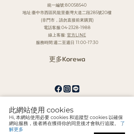
統一編號:80058540
地址:臺中市西區民龍里臺灣大道二段285號20樓
(非門市，請勿直接前來購買)
電話客服:04-2328-1988
線上客服:
官方LINE
服務時間:週二至週日 11:00-17:30
更多Korewa
此網站使用 cookies
提醒您，我們不會以電話或簡訊方式通知變更付款方式。
Hi, 本網站使用必要 cookies 和追蹤型 cookies 以確保
網站服務，後者將在獲得你的同意後才會執行追蹤。
了
解更多