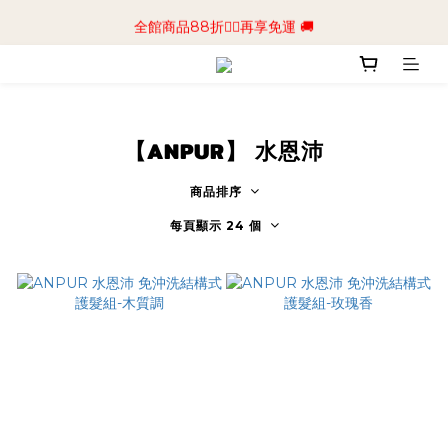
📢加入商城會員領$50💰購物金📢立即註冊
全館商品88折🧔‍♂️再享免運 🚚
📢加入商城會員領$50💰購物金📢立即註冊
【ANPUR】 水恩沛
商品排序
每頁顯示 24 個