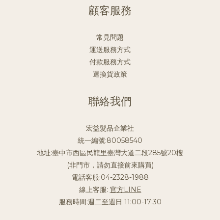
顧客服務
常見問題
運送服務方式
付款服務方式
退換貨政策
聯絡我們
宏益髮品企業社
統一編號:80058540
地址:臺中市西區民龍里臺灣大道二段285號20樓
(非門市，請勿直接前來購買)
電話客服:04-2328-1988
線上客服:
官方LINE
服務時間:週二至週日 11:00-17:30