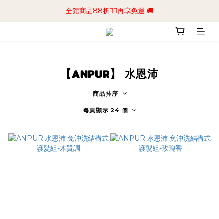
📢加入商城會員領$50💰購物金📢立即註冊
全館商品88折🧔‍♂️再享免運 🚚
📢加入商城會員領$50💰購物金📢立即註冊
【ANPUR】 水恩沛
商品排序
每頁顯示 24 個