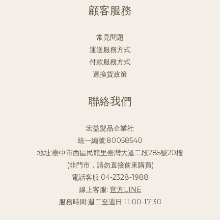
顧客服務
常見問題
運送服務方式
付款服務方式
退換貨政策
聯絡我們
宏益髮品企業社
統一編號:80058540
地址:臺中市西區民龍里臺灣大道二段285號20樓
(非門市，請勿直接前來購買)
電話客服:04-2328-1988
線上客服:
官方LINE
服務時間:週二至週日 11:00-17:30